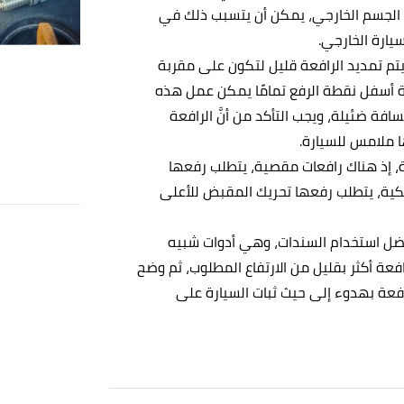
ى الجسم الخارجي، يمكن أن يتسبب ذلك في
يارة الخارجي.
يتم تمديد الرافعة قليل لتكون على مقربة
 أسفل نقطة الرفع تمامًا يمكن عمل هذه
افة ضئيلة، ويجب التأكد من أنَّ الرافعة
ا ملامس للسيارة.
ة، إذ هناك رافعات مقصية، يتطلب رفعها
كية، يتطلب رفعها تحريك المقبض للأعلى
فضل استخدام السندات، وهي أدوات شبيه
افعة أكثر بقليل من الارتفاع المطلوب، ثم وضح
رافعة بهدوء إلى حيث ثبات السيارة على