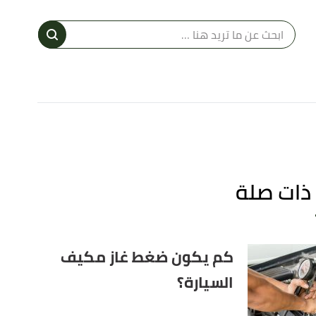
ا
إ
ا
ذات صلة
كم يكون ضغط غاز مكيف
السيارة؟