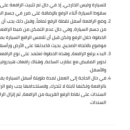
للسيارة وليس الخارجي، إذ في حال تم تثبيت الرافعة عل
سقوط السيارة أثناء الرفع بالإضافة غلى ضرر في جسم الس
وضع الرافعة أسفل نقطة الرفع تماماً، وقبل ذلك يجب أن 
من جسم السيارة، وفي حال عدم التمكن من ضبط الرافعة
الخطوة خلال الرفع ولكن قبل أن تلامس الرافع السيارة بمس
موضوع بالاتجاه الصحيح، بحيث قاعدتها على الأرض ورأسه
البدء برفع الرافعة، وهذه الخطوة تعتمد على نوع الرافع
تدوير المقبض مع عقارب الساعة، وهناك رافعات هيدرولي
والأسفل.
في حال الحاجة إلى العمل لمدة طويلة أسفل السيارة ي
بالرافعة ولكنها ثابتة لا تتحرك، ولاستخدامها يجب رفع الر
السندات على نقاط الرفع القريبة من الرافعة، ثم إنزال ال
السندات.