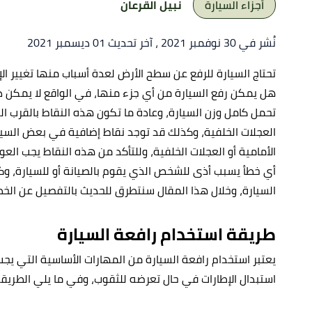
أجزاء السيارة
نبيل القرعان
نُشر في 30 نوفمبر 2021
، آخر تحديث 01 ديسمبر 2021
تحتاج السيارة للرفع عن سطح الأرض لعدة أسباب منها تغيير ال
هل يمكن رفع السيارة من أي جزء منها، في الواقع لا يمكن 
تحمل كامل وزن السيارة، وعادة ما تكون هذه النقاط بالقرب العج
العجلات الخلفية، وكذلك قد توجد نقاط إضافية في بعض السي
الأمامية أو العجلات الخلفية، وللتأكد من هذه النقاط يجب ال
أي خطأ يسبب أذى للشخص الذي يقوم بالصيانة أو للسيارة، وكذ
السيارة، وخلال هذا المقال سنتطرق للحديث بالتفصيل عن الخط
طريقة استخدام رافعة السيارة
يعتبر استخدام رافعة السيارة من المهارات الأساسية التي يج
استبدال الإطارات في حال تعرضه للثقوب، وفي ما يلي الطريقة