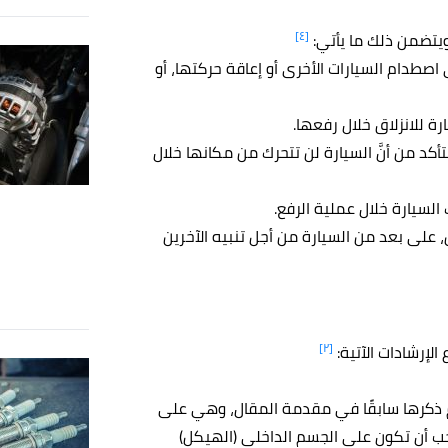
[٤]
ويتضمن ذلك ما يأتي:
صطدام السيارات الأخرى أو إعاقة حركتها، أو
 للانزلاق خلال رفعها.
كد من أنَّ السيارة لن تتحرك من مكانها خلال
السيارة خلال عملية الرفع.
على بعد من السيارة من أجل تنبيه الآخرين
[٢]
لإرشادات الآتية:
م ذكرها سابقًا في مقدمة المقال، وهي على
جب أن تكون على الجسم الداخلي (الهيكل)