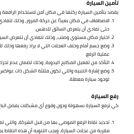
تأمين السيارة
يقصد بتأمين السيارة ركنها في مكان آمن لاستخدام الرافعة 
الاصطفاف في مكان بعيدًا عن حركة المرور، وذلك لتفادي ا
حتى تفادي أن يتعرض السائق للدهس.
اختيار مكان مستوي وصلب، وذلك لتفادي أن تتعرض السيارة
وضع جسم أمام وخلف العجلات التي لا يراد رفعها وذلك للتأ
عملية الرفع.
التأكد من تفعيل المكابح اليدوية، وذلك لضمان عدم تحرك 
وضع إشارة التنبيه والتي تكون مثلثة الشكل ذات عواكس، 
لوجود سيارة معطلة.
رفع السيارة
كي ترفع السيارة بسهولة ودون وقوع أي مشكلات يفضل اتباع ا
تحديد نقاط الرفع الموصى بها من قبل الشركة، والتي ت
مقربة من عجلات السيارة، ويجب التنويه أن هذه النقاط ي