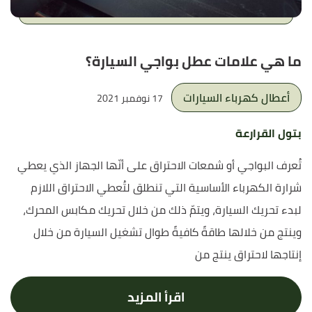
ما هي علامات عطل بواجي السيارة؟
أعطال كهرباء السيارات
17 نوفمبر 2021
بتول القرارعة
تُعرف البواجي أو شمعات الاحتراق على أنّها الجهاز الذي يعطي
شرارة الكهرباء الأساسية التي تنطلق لتُعطي الاحتراق اللازم
لبدء تحريك السيارة، ويتمّ ذلك من خلال تحريك مكابس المحرك،
وينتج من خلالها طاقةً كافيةً طوال تشغيل السيارة من خلال
إنتاجها لاحتراق ينتج من
اقرأ المزيد