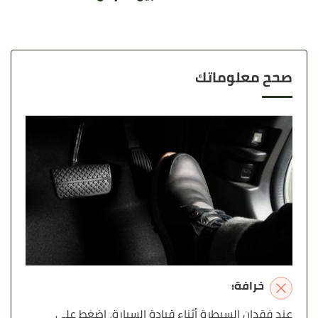
صحح معلوماتك
خرافة:
عند فقدان السيطرة أثناء قيادة السيارة، اضغط على